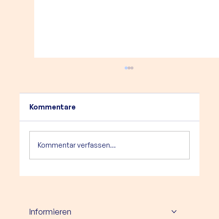
Kommentare
Kommentar verfassen...
Herzlich willkommen, Linda!
Informieren