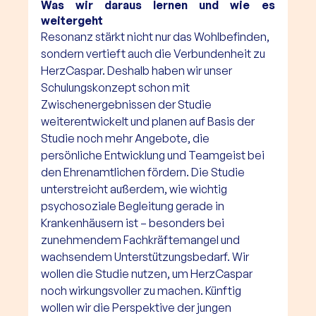
Was wir daraus lernen und wie es 
weitergeht
Resonanz stärkt nicht nur das Wohlbefinden, 
sondern vertieft auch die Verbundenheit zu 
HerzCaspar. Deshalb haben wir unser 
Schulungskonzept schon mit 
Zwischenergebnissen der Studie 
weiterentwickelt und planen auf Basis der 
Studie noch mehr Angebote, die 
persönliche Entwicklung und Teamgeist bei 
den Ehrenamtlichen fördern. Die Studie 
unterstreicht außerdem, wie wichtig 
psychosoziale Begleitung gerade in 
Krankenhäusern ist – besonders bei 
zunehmendem Fachkräftemangel und 
wachsendem Unterstützungsbedarf. Wir 
wollen die Studie nutzen, um HerzCaspar 
noch wirkungsvoller zu machen. Künftig 
wollen wir die Perspektive der jungen 