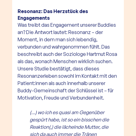
Resonanz: Das Herzstück des 
Engagements
Was treibt das Engagement unserer Buddies 
an? Die Antwort lautet: Resonanz – der 
Moment, in dem man sich lebendig, 
verbunden und wahrgenommen fühlt. Das 
beschreibt auch der Soziologe Hartmut Rosa 
als das, wonach Menschen wirklich suchen. 
Unsere Studie bestätigt, dass dieses 
Resonanzerleben sowohl im Kontakt mit den 
Patient:innen als auch innerhalb unserer 
Buddy-Gemeinschaft der Schlüssel ist – für 
Motivation, Freude und Verbundenheit.
(…) wo ich es quasi am Gegenüber 
gespürt habe, ist so ein bisschen die 
Reaktion(,) die lächelnde Mutter, die 
sich da auch immer die Tränen 