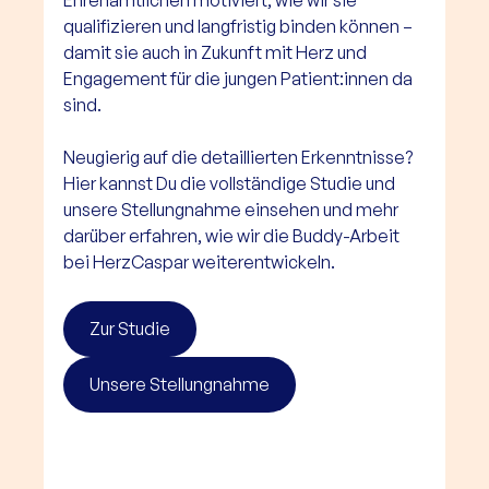
Ehrenamtlichen motiviert, wie wir sie 
qualifizieren und langfristig binden können – 
damit sie auch in Zukunft mit Herz und 
Engagement für die jungen Patient:innen da 
sind.
Neugierig auf die detaillierten Erkenntnisse? 
Hier kannst Du die vollständige Studie und 
unsere Stellungnahme einsehen und mehr 
darüber erfahren, wie wir die Buddy-Arbeit 
bei HerzCaspar weiterentwickeln.
Zur Studie
Unsere Stellungnahme