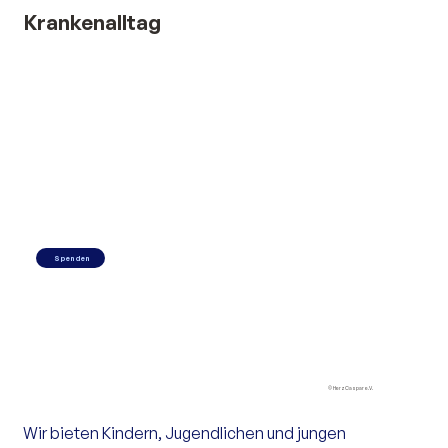
Krankenalltag
Spenden
© HerzCaspar e.V.
Wir bieten Kindern, Jugendlichen und jungen 