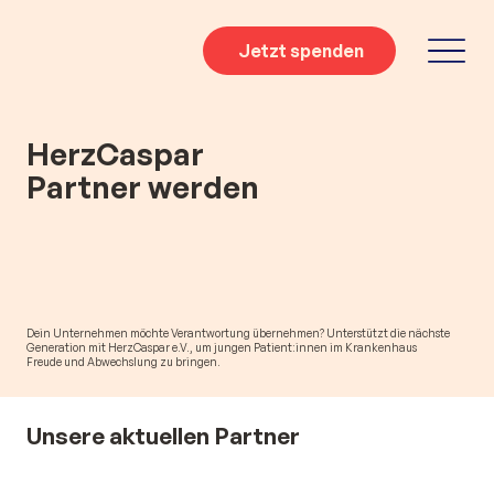
Jetzt spenden
HerzCaspar
Partner werden
Dein Unternehmen möchte Verantwortung übernehmen? Unterstützt die nächste
Generation mit HerzCaspar e.V., um jungen Patient:innen im Krankenhaus
Freude und Abwechslung zu bringen.
Unsere aktuellen Partner