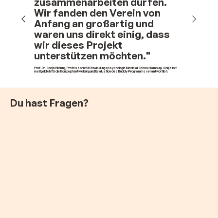
zusammenarbeiten dürfen.
Wir fanden den Verein von
Anfang an großartig
und
waren uns direkt einig, dass
wir dieses Projekt
unterstützen möchten."
Prof. Dr. Sonja Bröning, Professorin für Entwicklungspsychologie Medical School Hamburg. Sonja ist
maßgeblich für die Konzeptentwicklung und Evaluation des Buddy-Programms verantwortlich.
Du hast Fragen?