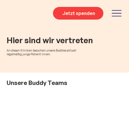
Jetzt spenden
Hier sind wir vertreten
An diesen Kliniken besuchen unsere Buddies aktuell
regelmäßig junge Patient:innen.
Unsere Buddy Teams