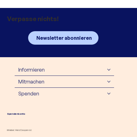
Verpasse nichts!
Newsletter abonnieren
Informieren
Mitmachen
Spenden
Spendenkonto
Inhaber: HerzCaspar e.V.