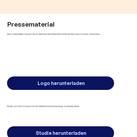
Pressematerial
Diese Materialien können Sie im Rahmen Ihrer Berichterstattung über HerzCaspar verwenden:
Logo herunterladen
Studie von HerzCaspar und der Medical School Hamburg zur Buddyarbeit
Studie herunterladen