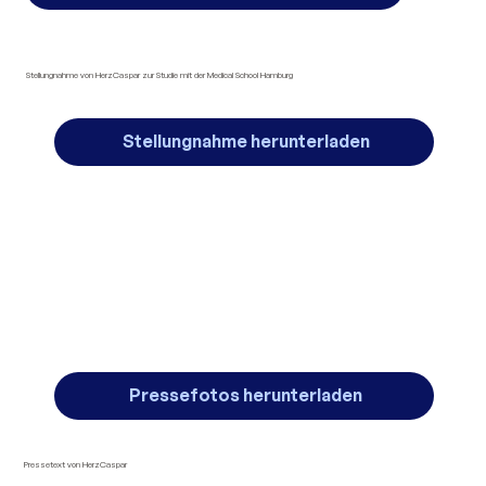
Stellungnahme von HerzCaspar zur Studie mit der Medical School Hamburg
Stellungnahme herunterladen
Pressefotos herunterladen
Pressetext von HerzCaspar