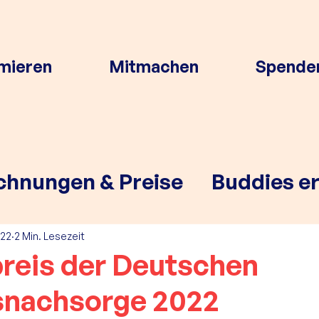
rmieren
Mitmachen
Spende
chnungen & Preise
Buddies e
022
2 Min. Lesezeit
reis der Deutschen
snachsorge 2022