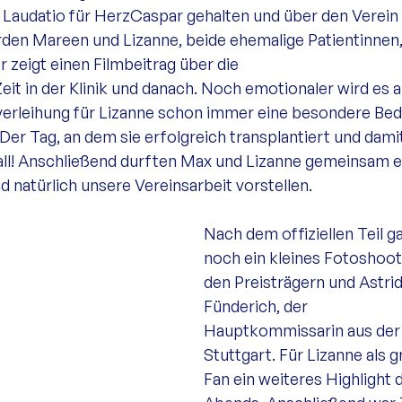
 Laudatio für HerzCaspar gehalten und über den Verein
rden Mareen und Lizanne, beide ehemalige Patientinnen,
r zeigt einen Filmbeitrag über die 
eit in der Klinik und danach. Noch emotionaler wird es al
sverleihung für Lizanne schon immer eine besondere Be
. Der Tag, an dem sie erfolgreich transplantiert und dami
ufall! Anschließend durften Max und Lizanne gemeinsam e
d natürlich unsere Vereinsarbeit vorstellen.
Nach dem offiziellen Teil g
noch ein kleines Fotoshoot
den Preisträgern und Astrid
Fünderich, der 
Hauptkommissarin aus der
Stuttgart. Für Lizanne als 
Fan ein weiteres Highlight 