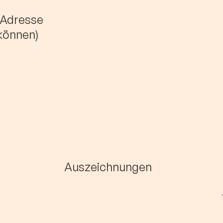
)Adresse
 können)
Auszeichnungen