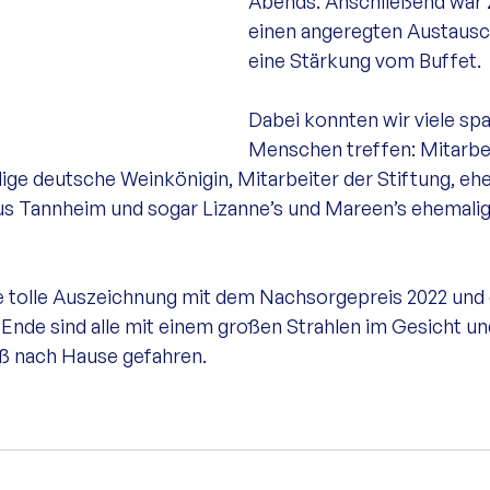
Abends. Anschließend war Z
einen angeregten Austausc
eine Stärkung vom Buffet. 
Dabei konnten wir viele sp
Menschen treffen: Mitarbei
lige deutsche Weinkönigin, Mitarbeiter der Stiftung, eh
aus Tannheim und sogar Lizanne’s und Mareen’s ehemali
ie tolle Auszeichnung mit dem Nachsorgepreis 2022 und
de sind alle mit einem großen Strahlen im Gesicht un
ß nach Hause gefahren.  