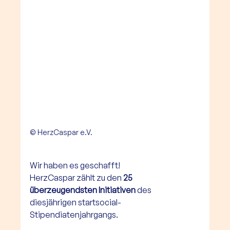
© HerzCaspar e.V.
Wir haben es geschafft! 
HerzCaspar zählt zu den 
25 
überzeugendsten Initiativen
 des 
diesjährigen startsocial-
Stipendiatenjahrgangs.