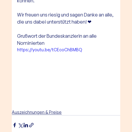
können. 
Wir freuen uns riesig und sagen Danke an alle, 
die uns dabei unterstützt haben! ❤
Grußwort der Bundeskanzlerin an alle 
Nominierten
https://youtu.be/tCEcoChBMBQ
Auszeichnungen & Preise