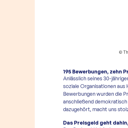
© 
Th
195 Bewerbungen, zehn Pr
Anlässlich seines 30-jähri
soziale Organisationen aus
Bewerbungen wurden die Pre
anschließend demokratisch 
dazugehört, macht uns stolz
Das Preisgeld geht dahin,