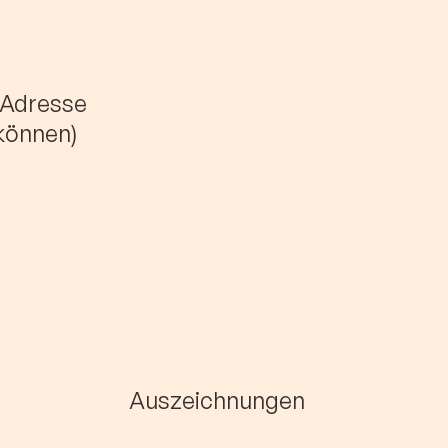
)Adresse
 können)
Auszeichnungen