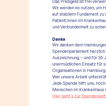
Das Preisgeld ist frei verw
Wir werden es nutzen, um He
auf stabilem Fundament zu s
Patient:innen im Krankenhau
und Verbundenheit zu sche
Danke
Wir danken dem Hamburger
Spendenparlament herzlich f
Auszeichnung – und für 30 J
unermüdlichen Einsatz für s
Organisationen in Hamburg.
Wer unsere Arbeit unterstü
Jede Spende hilft uns, noch
Menschen im Krankenhaus d
Hier geht's zur Spendenseit