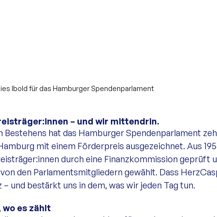
ies Ibold für das Hamburger Spendenparlament
eisträger:innen – und wir mittendrin.
gen Bestehens hat das Hamburger Spendenparlament zeh
 Hamburg mit einem Förderpreis ausgezeichnet. Aus 195
isträger:innen durch eine Finanzkommission geprüft u
von den Parlamentsmitgliedern gewählt. Dass HerzCas
 – und bestärkt uns in dem, was wir jeden Tag tun.
 wo es zählt