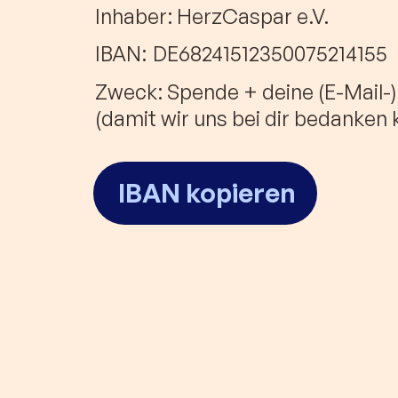
Inhaber: HerzCaspar e.V.
IBAN:
DE68241512350075214155
Zweck: Spende + deine (E-Mail-
(damit wir uns bei dir bedanken
IBAN kopieren