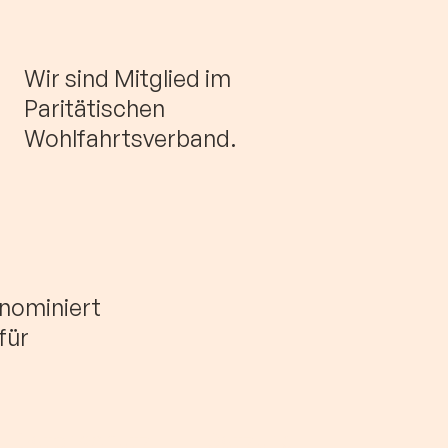
Wir sind Mitglied im
Paritätischen
Wohlfahrtsverband.
nominiert
für
|
Datenschutz
|
Satzung