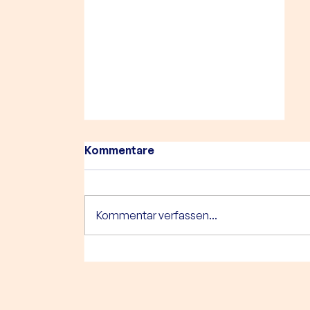
Kommentare
Kommentar verfassen...
Jubiläumsaktion an
Kinderklinik