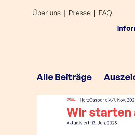
Über uns
|
Presse
|
FAQ
Info
Alle Beiträge
Auszei
Förderungen
HerzCaspar e.V.
7. Nov. 202
Wir starten
Aktualisiert:
13. Jan. 2025