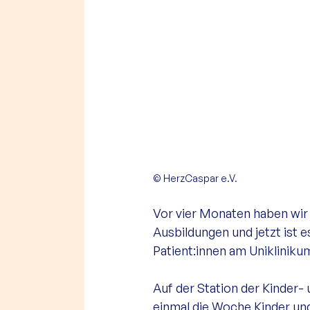
© HerzCaspar e.V.
Vor vier Monaten haben wir 
Ausbildungen und jetzt ist 
Patient:innen am Unikliniku
Auf der Station der Kinder-
einmal die Woche Kinder und