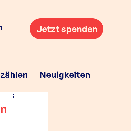
n
Jetzt spenden
rzählen
Neuigkeiten
en