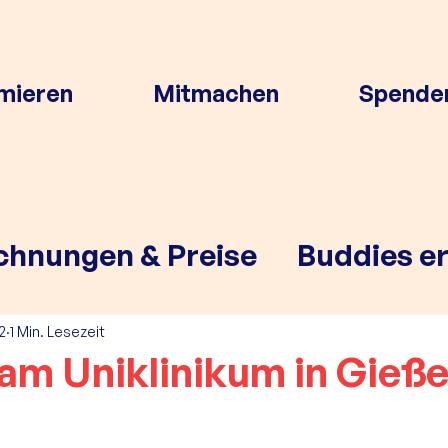
rmieren
Mitmachen
Spende
chnungen & Preise
Buddies e
2
1 Min. Lesezeit
 am Uniklinikum in Gieß