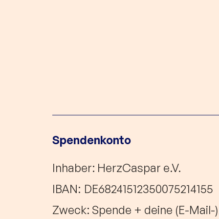
Spendenkonto
Inhaber: HerzCaspar e.V.
IBAN:
DE68241512350075214155
Zweck: Spende + deine (E-Mail-