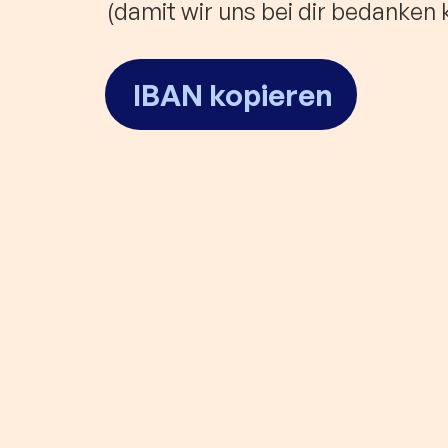
(damit wir uns bei dir bedanken
IBAN kopieren
© 2025 Copyright HerzCasp