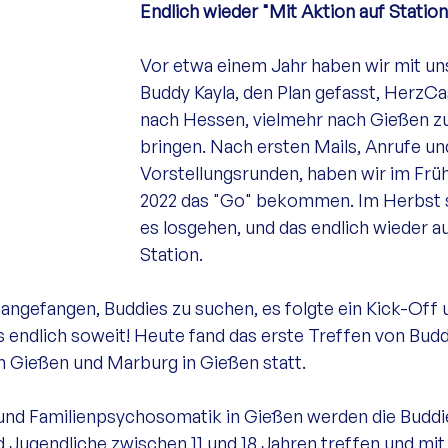
Endlich wieder "Mit Aktion auf Station
Vor etwa einem Jahr haben wir mit un
Buddy Kayla, den Plan gefasst, HerzCa
nach Hessen, vielmehr nach Gießen zu
bringen. Nach ersten Mails, Anrufe un
Vorstellungsrunden, haben wir im Früh
2022 das "Go" bekommen. Im Herbst s
es losgehen, und das endlich wieder au
Station. 
angefangen, Buddies zu suchen, es folgte ein Kick-Off 
es endlich soweit! Heute fand das erste Treffen von Budd
m Gießen und Marburg in Gießen statt. 
 und Familienpsychosomatik in Gießen werden die Buddi
 Jugendliche zwischen 11 und 18 Jahren treffen und mit